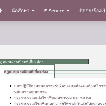
นักศึกษา
E-Service
ติดต่อ/ร้องเร
ฎหมาย/ระเบียบที่เกี่ยวข้อง
กฎหมาย/ระเบียบที่เกี่ยวข้อง
แนวปฏิบัติตามหลักความรับผิดชอบต่อสังคมหลักเสรีภา
หลักความเสมอภาค
จรรยาบรรณแห่งวิชาชีพเภสัชกรรม พ.ศ. ๒๕๓๘
จรรยาบรรณวิชาชีพคณาจารย์วิทยาลัยในสังกัดกระทร