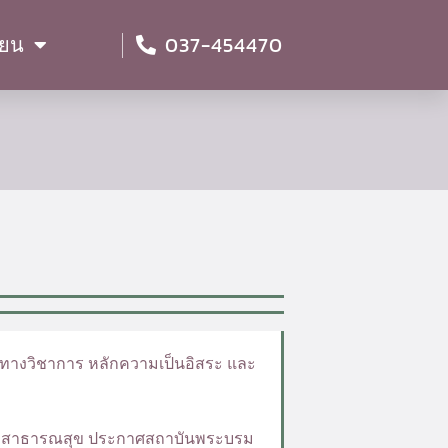
037-454470
ียน
พทางวิชาการ หลักความเป็นอิสระ และ
วงสาธารณสุข ประกาศสถาบันพระบรม