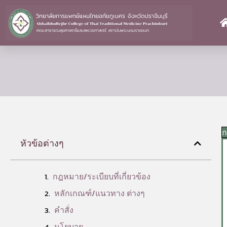
Skip
to
content
ก
หัวข้อต่างๆ
กฎหมาย/ระเบียบที่เกี่ยวข้อง
หลักเกณฑ์/แนวทาง ต่างๆ
คำสั่ง
นโยบาย