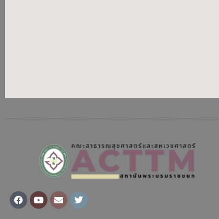
Facebook
Youtube
Envelope
Twitter