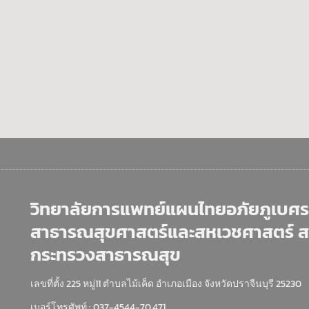
วิทยาลัยการแพทย์แผนไทยอภัยภูเบศร 
สาธารณสุขศาสตร์และสหเวชศาสตร์ 
กระทรวงสาธารณสุข
เลขที่ตั้ง 225 หมู่11 ตำบลไม้เค็ด อำเภอเมือง จังหวัดปราจีนบุรี 25230
เบอร์โทรศัพท์ : 037-4544-70,471