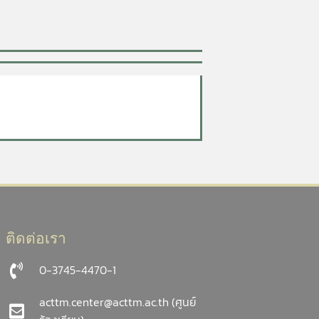
ติดต่อเรา
0-3745-4470-1
acttm.center@acttm.ac.th
(ศูนย์