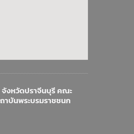
จังหวัดปราจีนบุรี คณะ
สถาบันพระบรมราชชนก