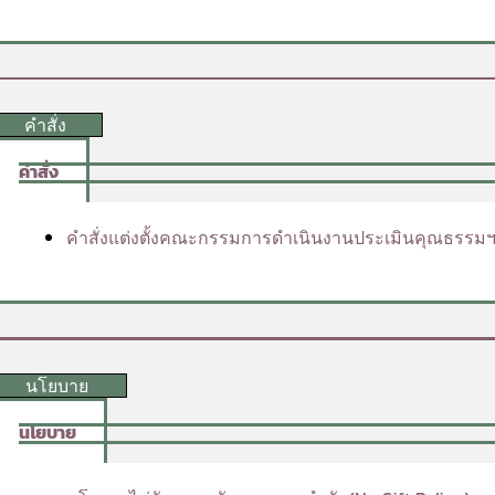
คำสั่ง
คำสั่ง
คำสั่งแต่งตั้งคณะกรรมการดำเนินงานประเมินคุณธรรมฯข
นโยบาย
นโยบาย