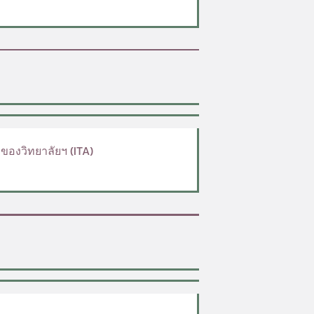
องวิทยาลัยฯ (ITA)