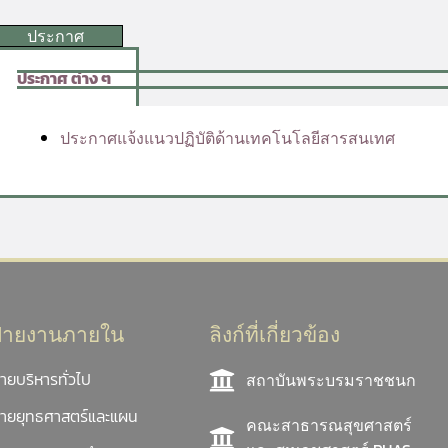
ประกาศ
ประกาศ ต่าง ๆ
ประกาศแจ้งแนวปฏิบัติด้านเทคโนโลยีสารสนเทศ
ฝ่ายงานภายใน
ลิงก์ที่เกี่ยวข้อง
่ายบริหารทั่วไป
สถาบันพระบรมราชชนก
่ายยุทธศาสตร์และแผน
คณะสาธารณสุขศาสตร์