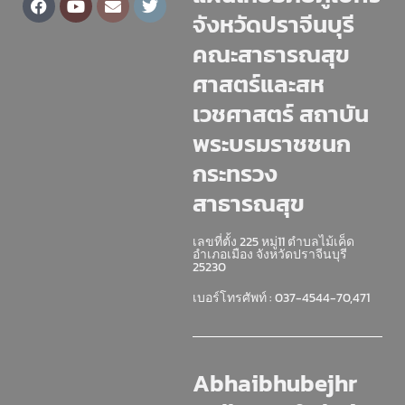
จังหวัดปราจีนบุรี
คณะสาธารณสุข
ศาสตร์และสห
เวชศาสตร์ สถาบัน
พระบรมราชชนก
กระทรวง
สาธารณสุข
เลขที่ตั้ง 225 หมู่11 ตำบลไม้เค็ด
อำเภอเมือง จังหวัดปราจีนบุรี
25230
เบอร์โทรศัพท์ : 037-4544-70,471
Abhaibhubejhr