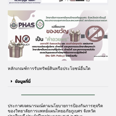
หลักเกณฑ์การรับทรัพย์สินหรือประโยชน์อื่นใด
ข้อมูลที่นี่
ประกาศเจตนารมณ์ตามนโยบายการป้องกันการทุจริต
ของวิทยาลัยการแพทย์แผนไทยอภัยภูเบศร จังหวัด
ปราจีนบุรี ประจำปีงบประมาณ พ.ศ. ๒๕๖๙