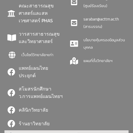
คณะสาธารณสุข
(ศูนย์ร้องเรียน)
ศาสตร์และสห
saraban@acttm.ac.th
เวชศาสตร์ PHAS
(สารบรรณ)
วารสารสาธารณสุข
นโยบายคุ้มครองข้อมูลส่วน
และวิทยาศาสตร์
บุคคล
เว็บไซต์วิทยาลัยฯเก่า
แผนที่ตั้งวิทยาลัยฯ
แพทย์แผนไทย
ประยุกต์
สโมสรนักศึกษา
ว.การแพทย์แผนไทยฯ
คลินิกวิทยาลัย
ร้านยาวิทยาลัย