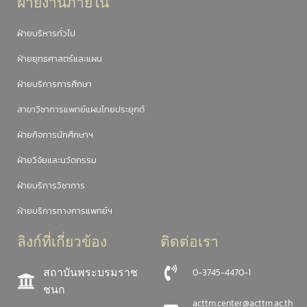
ฝ่ายงานภายใน
ฝ่ายบริหารทั่วไป
ฝ่ายยุทธศาสตร์และแผน
ฝ่ายบริการการศึกษา
สาขาวิชาการแพทย์แผนไทยประยุกต์
ฝ่ายกิจการนักศึกษาฯ
ฝ่ายวิจัยและนวัตกรรม
ฝ่ายบริการวิชาการ
ฝ่ายบริการทางการแพทย์ฯ
ลิงก์ที่เกี่ยวข้อง
ติดต่อเรา
สถาบันพระบรมราช
0-3745-4470-1
ชนก
acttm.center@acttm.ac.th