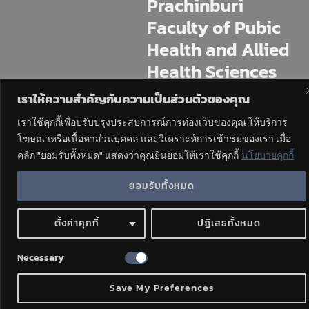
Prachinburi
Faculty of Pubic
Health and Allied
Health Sciences
Praboromarajchan
เราให้ความสำคัญกับความเป็นส่วนตัวของคุณ
Institute
เราใช้คุกกี้เพื่อปรับปรุงประสบการณ์การท่องเว็บของคุณ ให้บริการ
โฆษณาหรือเนื้อหาส่วนบุคคล และวิเคราะห์การเข้าชมของเรา เมื่อ
225 M.11 Mai Khet, Mueang
Prachinburi, Prachin Buri, 25230
คลิก "ยอมรับทั้งหมด" แสดงว่าคุณยินยอมให้เราใช้คุกกี้
นโยบายคุกกี้
Tel : 037-4544-70,471
ยอมรับทั้งหมด
ตั้งค่าคุกกี้
ปฏิเสธทั้งหมด
Necessary
สวัสดีค่ะยินดีให้บริการค่ะ
Save My Preferences