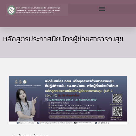
Skip
to
content
หลักสูตรประกาศนียบัตรผู้ช่วยสาธารณสุข