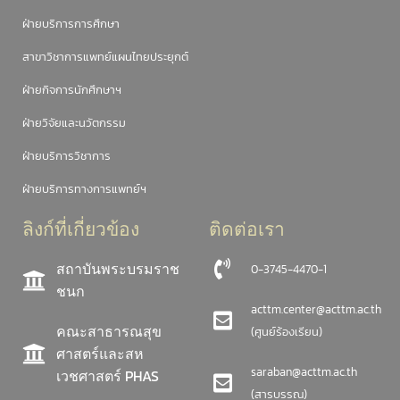
ฝ่ายบริการการศึกษา
สาขาวิชาการแพทย์แผนไทยประยุกต์
ฝ่ายกิจการนักศึกษาฯ
ฝ่ายวิจัยและนวัตกรรม
ฝ่ายบริการวิชาการ
ฝ่ายบริการทางการแพทย์ฯ
ลิงก์ที่เกี่ยวข้อง
ติดต่อเรา
สถาบันพระบรมราช
0-3745-4470-1
ชนก
acttm.center@acttm.ac.th
คณะสาธารณสุข
(ศูนย์ร้องเรียน)
ศาสตร์และสห
saraban@acttm.ac.th
เวชศาสตร์ PHAS
(สารบรรณ)