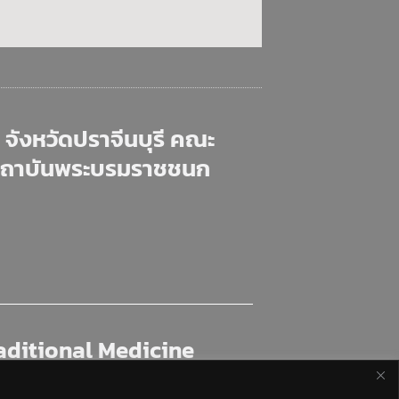
จังหวัดปราจีนบุรี คณะ
สถาบันพระบรมราชชนก
aditional Medicine
th and Allied Health