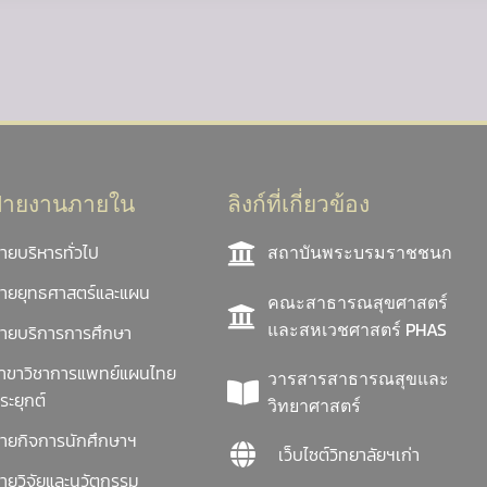
ฝ่ายงานภายใน
ลิงก์ที่เกี่ยวข้อง
่ายบริหารทั่วไป
สถาบันพระบรมราชชนก
่ายยุทธศาสตร์และแผน
คณะสาธารณสุขศาสตร์
และสหเวชศาสตร์ PHAS
่ายบริการการศึกษา
าขาวิชาการแพทย์แผนไทย
วารสารสาธารณสุขและ
ระยุกต์
วิทยาศาสตร์
่ายกิจการนักศึกษาฯ
เว็บไซต์วิทยาลัยฯเก่า
่ายวิจัยและนวัตกรรม