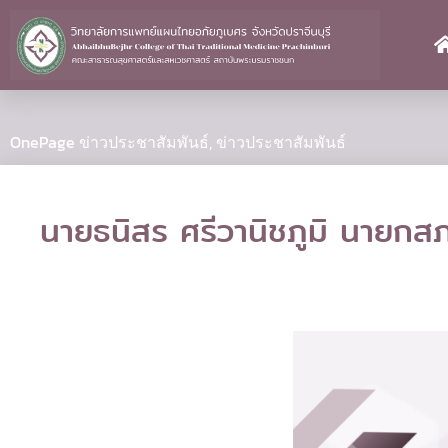
Skip
to
content
OnePage ข่าวประชาสัมพันธ์
,
ข่าวประชาสัมพันธ์
นายธนิสร ศรีวานิชภูมิ นายกส