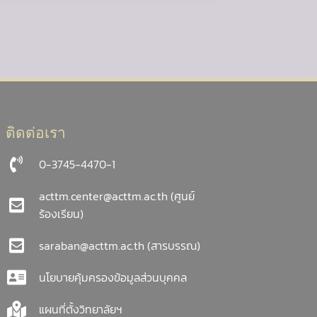
ติดต่อเรา
0-3745-4470-1
acttm.center@acttm.ac.th
(ศูนย์
ร้องเรียน)
saraban@acttm.ac.th
(สารบรรณ)
นโยบายคุ้มครองข้อมูลส่วนบุคคล
แผนที่ตั้งวิทยาลัยฯ