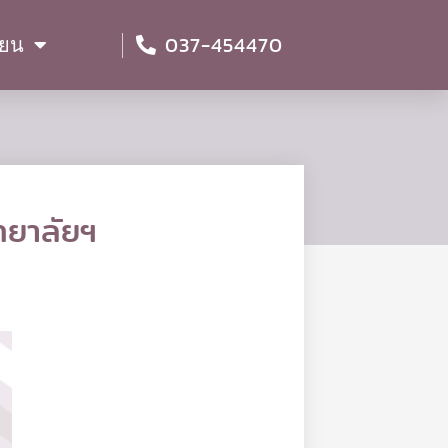
037-454470
ียน
ทยาลัยฯ