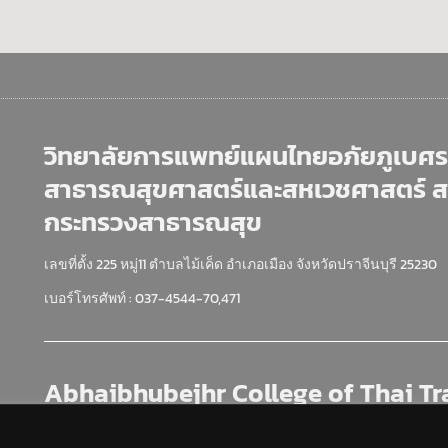
วิทยาลัยการแพทย์แผนไทยอภัยภูเบศร 
สาธารณสุขศาสตร์และสหเวชศาสตร์ 
กระทรวงสาธารณสุข
เลขที่ตั้ง 225 หมู่11 ตำบลไม้เค็ด อำเภอเมือง จังหวัดปราจีนบุรี 25230
เบอร์โทรศัพท์ : 037-4544-70,471
Abhaibhubejhr College of Thai Tr
Prachinburi Faculty of Pubic Heal