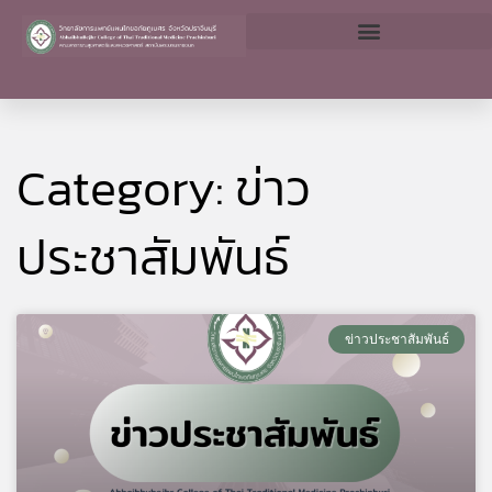
Skip
to
content
Category: ข่าว
ประชาสัมพันธ์
Page
Page
Page
Page
Page
ข่าวประชาสัมพันธ์