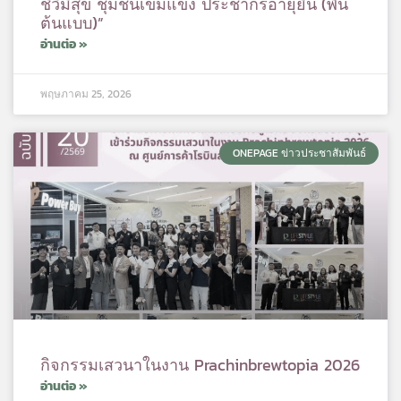
ชีวีมีสุข ชุมชนเข้มแข็ง ประชากรอายุยืน (พื้น
ต้นแบบ)”
อ่านต่อ »
พฤษภาคม 25, 2026
ONEPAGE ข่าวประชาสัมพันธ์
กิจกรรมเสวนาในงาน Prachinbrewtopia 2026
อ่านต่อ »