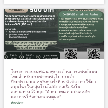
ONEPAGE ข่าวประชาสัมพันธ์
โครงการอบรมพัฒนาทักษะด้านการแพทย์แผน
ไทยสำหรับประชาชนทั่วไป ประจำ
ปีงบประมาณ ๒๕๖๙ ครั้งที่ ๓ หัวข้อ การใช้ยา
สมุนไพรในกลุ่มโรคไม่ติดต่อเรื้อรังใน
สถานการณ์วิกฤต “ศักยภาพความปลอดภัย
และการใช้อย่างสมเหตุผล”
อ่านต่อ »