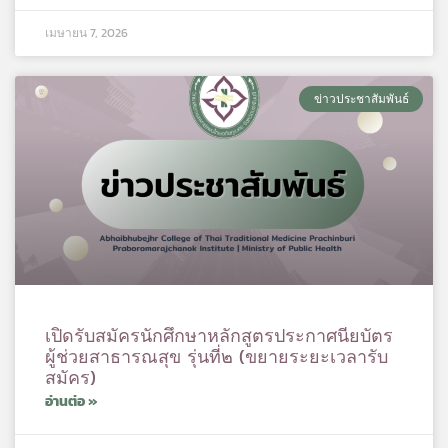
เมษายน 7, 2026
ข่าวประชาสัมพันธ์
เปิดรับสมัครนักศึกษาหลักสูตรประกาศนียบัตร
ผู้ช่วยสาธารณสุข รุ่นที่๒ (ขยายระยะเวลารับ
สมัคร)
อ่านต่อ »