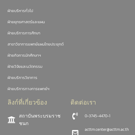
ฝ่ายบริหารทั่วไป
ฝ่ายยุทธศาสตร์และแผน
ฝ่ายบริการการศึกษา
สาขาวิชาการแพทย์แผนไทยประยุกต์
ฝ่ายกิจการนักศึกษาฯ
ฝ่ายวิจัยและนวัตกรรม
ฝ่ายบริการวิชาการ
ฝ่ายบริการทางการแพทย์ฯ
ลิงก์ที่เกี่ยวข้อง
ติดต่อเรา
สถาบันพระบรมราช
0-3745-4470-1
ชนก
acttm.center@acttm.ac.th