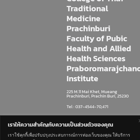
Traditional
Medicine
Prachinburi
Faculty of Pubic
Health and Allied
Health Sciences
Praboromarajchan
Institute
225 M.11 Mai Khet, Mueang
Prachinburi, Prachin Buri, 25230
Tel : 037-4544-70,471
เราให้ความสำคัญกับความเป็นส่วนตัวของคุณ
เราใช้คุกกี้เพื่อปรับปรุงประสบการณ์การท่องเว็บของคุณ ให้บริการ