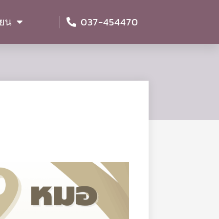
037-454470
ียน