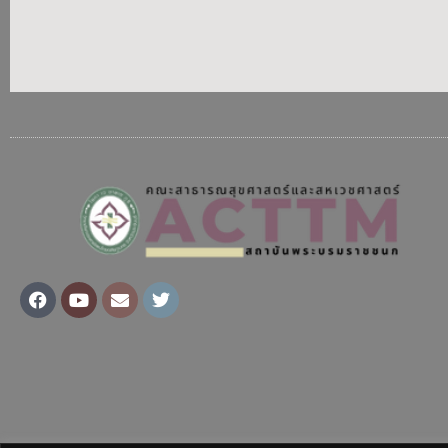
Facebook
Youtube
Envelope
Twitter