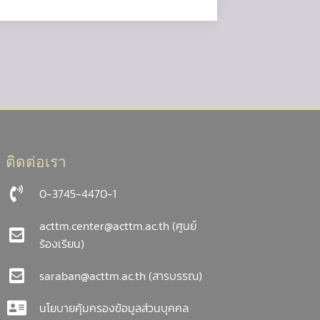
ติดต่อเรา
0-3745-4470-1
acttm.center@acttm.ac.th
(ศูนย์
ร้องเรียน)
saraban@acttm.ac.th
(สารบรรณ)
นโยบายคุ้มครองข้อมูลส่วนบุคคล