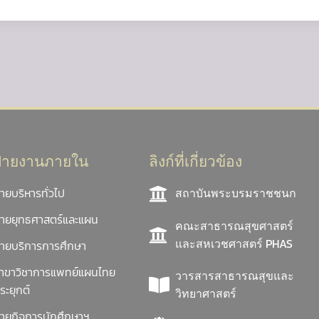
ฝ่ายงานภายใน
ลิงก์ที่เกี่ยวข้อง
่ายบริหารทั่วไป
สถาบันพระบรมราชชนก
่ายยุทธศาสตร์และแผน
คณะสาธารณสุขศาสตร์
และสหเวชศาสตร์ PHAS
่ายบริการการศึกษา
าขาวิชาการแพทย์แผนไทย
วารสารสาธารณสุขและ
ระยุกต์
วิทยาศาสตร์
่ายกิจการนักศึกษาฯ