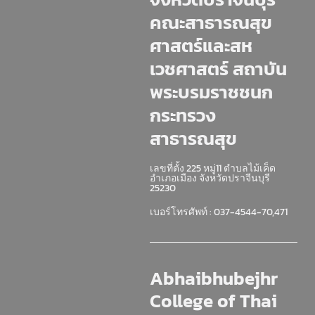
คณะสาธารณสุข
ศาสตร์และสห
เวชศาสตร์ สถาบัน
พระบรมราชชนก
กระทรวง
สาธารณสุข
เลขที่ตั้ง 225 หมู่11 ตำบลไม้เค็ด
อำเภอเมือง จังหวัดปราจีนบุรี
25230
เบอร์โทรศัพท์ : 037-4544-70,471
Abhaibhubejhr
College of Thai