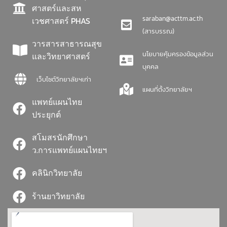
ศาสตร์และสห
saraban@acttm.ac.th
เวชศาสตร์ PHAS
(สารบรรณ)
วารสารสาธารณสุข
นโยบายคุ้มครองข้อมูลส่วน
และวิทยาศาสตร์
บุคคล
เว็บไซต์วิทยาลัยฯเก่า
แผนที่ตั้งวิทยาลัยฯ
แพทย์แผนไทย
ประยุกต์
สโมสรนักศึกษา
ว.การแพทย์แผนไทยฯ
คลินิกวิทยาลัย
ร้านยาวิทยาลัย