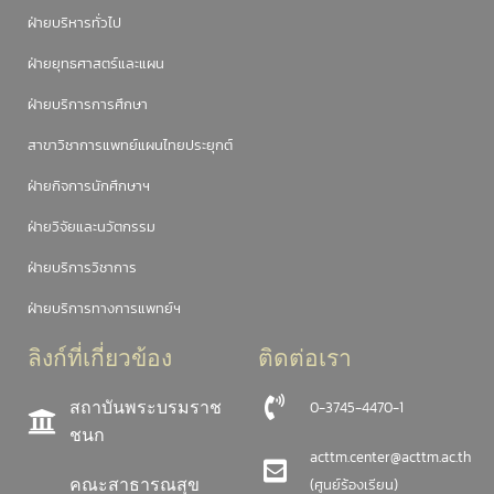
ฝ่ายบริหารทั่วไป
ฝ่ายยุทธศาสตร์และแผน
ฝ่ายบริการการศึกษา
สาขาวิชาการแพทย์แผนไทยประยุกต์
ฝ่ายกิจการนักศึกษาฯ
ฝ่ายวิจัยและนวัตกรรม
ฝ่ายบริการวิชาการ
ฝ่ายบริการทางการแพทย์ฯ
ลิงก์ที่เกี่ยวข้อง
ติดต่อเรา
สถาบันพระบรมราช
0-3745-4470-1
ชนก
acttm.center@acttm.ac.th
คณะสาธารณสุข
(ศูนย์ร้องเรียน)