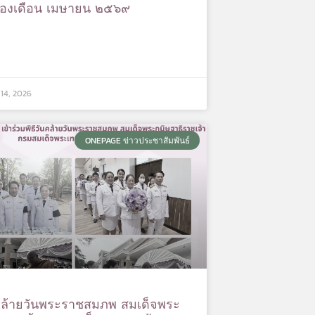
องเดือน เมษายน ๒๕๖๙
14, 2026
ONEPAGE ข่าวประชาสัมพันธ์
นคล้ายวันพระราชสมภพ สมเด็จพระ