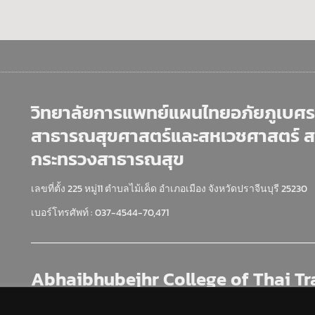
วิทยาลัยการแพทย์แผนไทยอภัยภูเบศร 
สาธารณสุขศาสตร์และสหเวชศาสตร์ 
กระทรวงสาธารณสุข
เลขที่ตั้ง 225 หมู่11 ตำบลไม้เค็ด อำเภอเมือง จังหวัดปราจีนบุรี 25230
เบอร์โทรศัพท์ : 037-4544-70,471
Abhaibhubejhr College of Thai Tr
Prachinburi Faculty of Pubic Heal