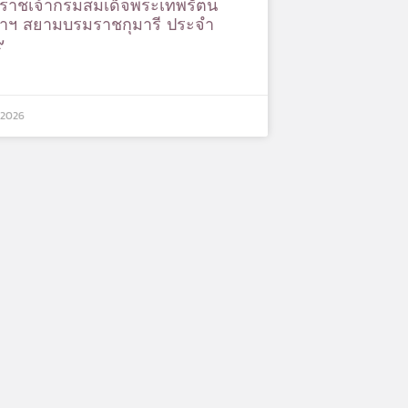
ราชเจ้ากรมสมเด็จพระเทพรัตน
ดาฯ สยามบรมราชกุมารี ประจำ
๙
 2026