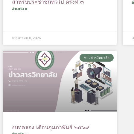
สำหรับประชาชนทั่วไป ครั้งที่ ๓
อ
อ่านต่อ »
พฤษภาคม 8, 2026
เ
ข่าวสารวิทยาลัย
งบทดลอง เดือนกุมภาพันธ์ ๒๕๖๙