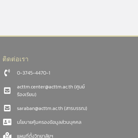
ติดต่อเรา
0-3745-4470-1
acttm.center@acttm.ac.th
(ศูนย์
ร้องเรียน)
saraban@acttm.ac.th
(สารบรรณ)
นโยบายคุ้มครองข้อมูลส่วนบุคคล
แผนที่ตั้งวิทยาลัยฯ