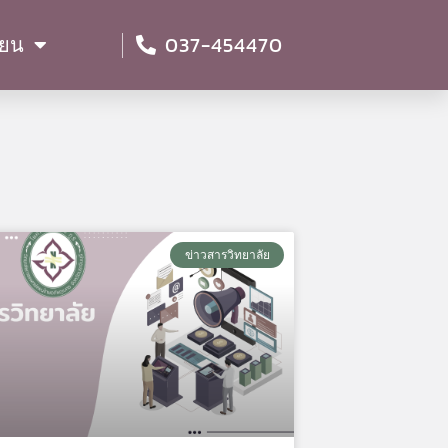
037-454470
ียน
ข่าวสารวิทยาลัย