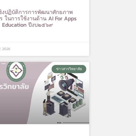
ิงปฏิบัติการการพัฒนาศักยภาพ
ร ในการใช้งานด้าน AI For Apps
 Education ปีงบ๒๕๖๙
7, 2026
ข่าวสารวิทยาลัย