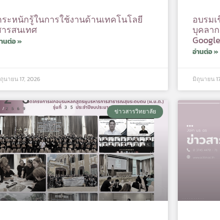
ตระหนักรู้ในการใช้งานด้านเทคโนโลยี
อบรมเช
สารสนเทศ
บุคลาก
Google
่านต่อ »
อ่านต่อ »
ิถุนายน 17, 2026
มิถุนายน 1
ข่าวสารวิทยาลัย