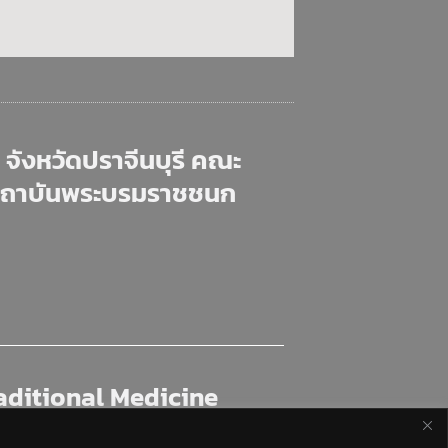
จังหวัดปราจีนบุรี คณะ
สถาบันพระบรมราชชนก
aditional Medicine
th and Allied Health