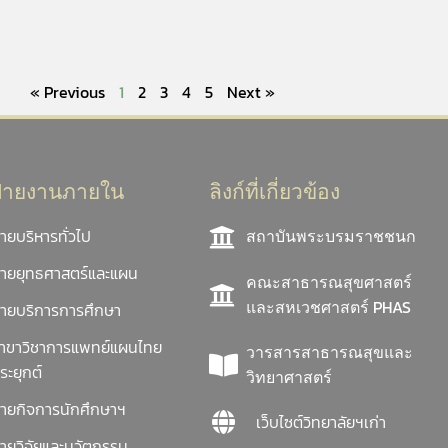
« Previous
1
2
3
4
5
Next »
ฝ่ายงานภายใน
ลิงก์ที่เกี่ยวข้อง
่ายบริหารทั่วไป
สถาบันพระบรมราชชนก
่ายยุทธศาสตร์และแผน
คณะสาธารณสุขศาสตร์
และสหเวชศาสตร์ PHAS
่ายบริการการศึกษา
าขาวิชาการแพทย์แผนไทย
วารสารสาธารณสุขและ
ระยุกต์
วิทยาศาสตร์
่ายกิจการนักศึกษาฯ
เว็บไซต์วิทยาลัยฯเก่า
่ายวิจัยและนวัตกรรม