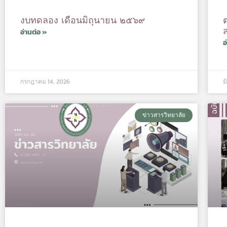
งบทดลอง เดือนมิถุนายน ๒๕๖๙
อ่านต่อ »
อ
กรกฎาคม 14, 2026
ม
ข่าวสารวิทยาลัย