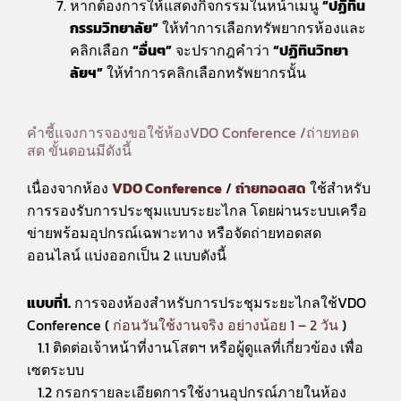
หากต้องการให้แสดงกิจกรรมในหน้าเมนู
“ปฏิทิน
กรรมวิทยาลัย”
ให้ทำการเลือกทรัพยากรห้องและ
คลิกเลือก
“อื่นๆ”
จะปรากฎคำว่า
“ปฏิทินวิทยา
ลัยฯ”
ให้ทำการคลิกเลือกทรัพยากรนั้น
คำชี้แจงการจองขอใช้ห้องVDO Conference /ถ่ายทอด
สด ขั้นตอนมีดังนี้
เนื่องจากห้อง
VDO Conference
/
ถ่ายทอดสด
ใช้สำหรับ
การรองรับการประชุมแบบระยะไกล โดยผ่านระบบเครือ
ข่ายพร้อมอุปกรณ์เฉพาะทาง หรือจัดถ่ายทอดสด
ออนไลน์ แบ่งออกเป็น 2 แบบดังนี้
แบบที่1.
การจองห้องสำหรับการประชุมระยะไกลใช้VDO
Conference (
ก่อนวันใช้งานจริง อย่างน้อย 1 – 2 วัน
)
1.1 ติดต่อเจ้าหน้าที่งานโสตฯ หรือผู้ดูแลที่เกี่ยวข้อง เพื่อ
เซตระบบ
1.2 กรอกรายละเอียดการใช้งานอุปกรณ์ภายในห้อง