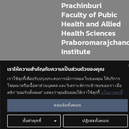
Prachinburi
Faculty of Pubic
Health and Allied
Health Sciences
Praboromarajchan
Institute
225 M.11 Mai Khet, Mueang
Prachinburi, Prachin Buri, 25230
เราให้ความสำคัญกับความเป็นส่วนตัวของคุณ
Tel : 037-4544-70,471
เราใช้คุกกี้เพื่อปรับปรุงประสบการณ์การท่องเว็บของคุณ ให้บริการ
โฆษณาหรือเนื้อหาส่วนบุคคล และวิเคราะห์การเข้าชมของเรา เมื่อ
คลิก "ยอมรับทั้งหมด" แสดงว่าคุณยินยอมให้เราใช้คุกกี้
นโยบายคุกกี้
ยอมรับทั้งหมด
ตั้งค่าคุกกี้
ปฏิเสธทั้งหมด