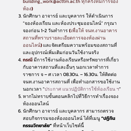
building_work@acttm.ac.th
ทุกครั้งที่มีการจอง
ห้อง
)
นักศึกษา อาจารย์ และบุคลากร ให้ดำเนินการ
“จองห้องเรียน และห้องประชุมออนไลน์” กรุณา
จองก่อน 1-2 วันทำการ
(
เพื่อให้ จนท.งานอาคาร
สถานที่ทราบรายละเอียดการจองห้องผ่าน
ออนไลน์
)
และจัดเตรียมความพร้อมของสถานที่
และอุปกรณ์เพิ่มเติมก่อนวันใช้งานจริง
กรณี
มีการใช้งานห้องเรียนหรือทรัพยากรที่เกี่ยว
กับอาคารสถานที่และอื่นๆ นอกเวลาทำการ
ราชการ จ – ศ เวลา 08.30น. – 16.30น. ให้ติดต่อ
จนท.งานอาคารสถานที่ เพื่อทำเอกสารขอใช้งาน
นอกเวลา “
ประกาศ แนวปฏิบัติการใช้ห้องเรียน ฯ
“
หากไม่ทราบขั้นตอนคลิกไปที่วิธีการทำเรื่องจอง
ห้องออนไลน์
นักศึกษา อาจารย์ และบุคลากร สามารถตรวจ
สอบกิจกรรมจองห้องออนไลน์ ได้ที่เมนู
“ปฏิทิน
กรรมวิทยาลัย”
ที่หน้าเว็บไซต์นี้