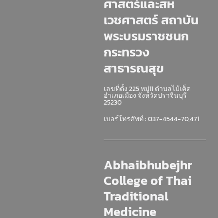
ศาสตร์และสห
เวชศาสตร์ สถาบัน
พระบรมราชชนก
กระทรวง
สาธารณสุข
เลขที่ตั้ง 225 หมู่11 ตำบลไม้เค็ด
อำเภอเมือง จังหวัดปราจีนบุรี
25230
เบอร์โทรศัพท์ : 037-4544-70,471
Abhaibhubejhr
College of Thai
Traditional
Medicine