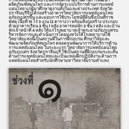
ผลิตภัณฑ์สมุนไพร และการจัดระบบบริการด้านการแพทย์
แผนไทย แก่ผู้มาศึกษาดูงานทั้งในและต่างประเทศ จังหวัด
ปราจีนบุรีจึงได้ก่อสร้างอาคารวิทยาลัยการแพทย์แผนไทย
อภัยภูเบศรขึ้น และมอบการใช้ประโยชน์ที่ดินซึ่งเป็นที่ราช
พัสดุ เนื้อที่ 15 ไร่ 3 งาน 12 ตารางวา พร้อมสิ่งก่อสร้าง ประกอบ
ด้วยอาคารเรียน 3 ชั้น 1 หลัง อาคารหอพัก 3 ชั้น 1 หลัง และบ้าน
พักเจ้าหน้าที่ 4 หลัง ให้แก่โรงพยาบาลเจ้าพระยาอภัยภูเบศรบ
ริหารจัดการและดำเนินการโดยมุ่งหวังให้โรงพยาบาลใช้
วิทยาลัยแห่งนี้เป็นสถานที่ในการฝึกอบรม ศึกษาวิจัยและ
พัฒนาผลิตภัณฑ์สมุนไพร ตลอดจนพัฒนาการให้บริการด้าน
การแพทย์แผนไทย ในระยะแรก วิทยาลัยการแพทย์แผนไทย
อภัยภูเบศร จังหวัดปราจีนบุรี ใช้เป็นสถานที่ฝึกอบรมระยะสั้น
ด้านการแพทย์แผนไทยและเป็นแหล่งฝึกปฏิบัติงาน ด้านการ
แพทย์แผนไทยสำหรับนักศึกษามหาวิทยาลัยรามคำแหง