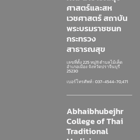
ศาสตร์และสห
เวชศาสตร์ สถาบัน
พระบรมราชชนก
กระทรวง
สาธารณสุข
เลขที่ตั้ง 225 หมู่11 ตำบลไม้เค็ด
อำเภอเมือง จังหวัดปราจีนบุรี
25230
เบอร์โทรศัพท์ : 037-4544-70,471
Abhaibhubejhr
College of Thai
Traditional