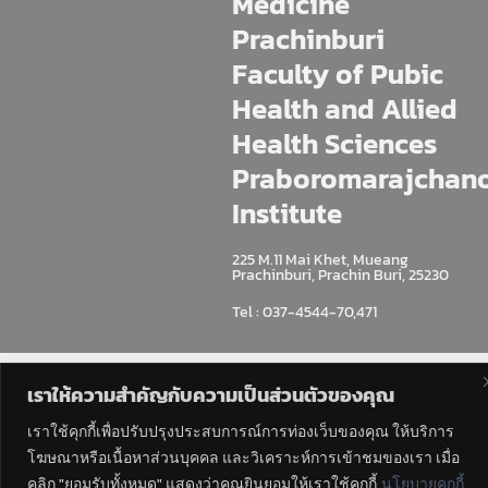
Medicine
Prachinburi
Faculty of Pubic
Health and Allied
Health Sciences
Praboromarajchan
Institute
225 M.11 Mai Khet, Mueang
Prachinburi, Prachin Buri, 25230
Tel : 037-4544-70,471
เราให้ความสำคัญกับความเป็นส่วนตัวของคุณ
เราใช้คุกกี้เพื่อปรับปรุงประสบการณ์การท่องเว็บของคุณ ให้บริการ
โฆษณาหรือเนื้อหาส่วนบุคคล และวิเคราะห์การเข้าชมของเรา เมื่อ
คลิก "ยอมรับทั้งหมด" แสดงว่าคุณยินยอมให้เราใช้คุกกี้
นโยบายคุกกี้