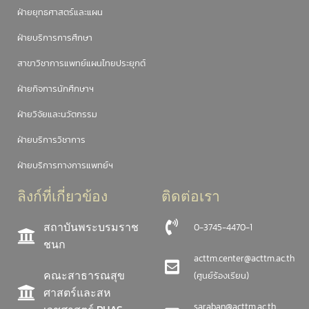
ฝ่ายยุทธศาสตร์และแผน
ฝ่ายบริการการศึกษา
สาขาวิชาการแพทย์แผนไทยประยุกต์
ฝ่ายกิจการนักศึกษาฯ
ฝ่ายวิจัยและนวัตกรรม
ฝ่ายบริการวิชาการ
ฝ่ายบริการทางการแพทย์ฯ
ลิงก์ที่เกี่ยวข้อง
ติดต่อเรา
สถาบันพระบรมราช
0-3745-4470-1
ชนก
acttm.center@acttm.ac.th
คณะสาธารณสุข
(ศูนย์ร้องเรียน)
ศาสตร์และสห
saraban@acttm.ac.th