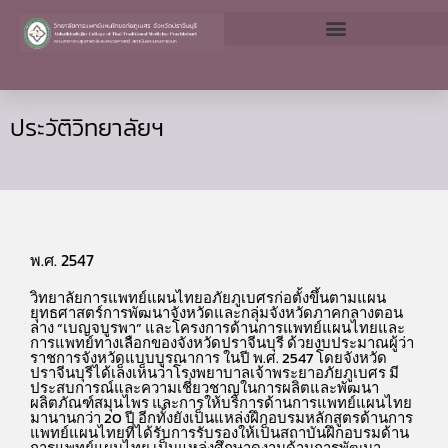
Skip
to
content
ประวัติวิทยาลัยฯ
พ.ศ. 2547
วิทยาลัยการแพทย์แผนไทยอภัยภูเบศรก่อตั้งขึ้นตามแผน
ยุทธศาสตร์การพัฒนาจังหวัดและกลุ่มจังหวัดภาคกลางตอน
ล่าง “เบญจบูรพา” และโครงการด้านการแพทย์แผนไทยและ
การแพทย์ทางเลือกของจังหวัดปราจีนบุรี ด้วยงบประมาณผู้ว่า
ราชการจังหวัดแบบบูรณาการ ในปี พ.ศ. 2547 โดยจังหวัด
ปราจีนบุรีได้เล็งเห็นว่าโรงพยาบาลเจ้าพระยาอภัยภูเบศร มี
ประสบการณ์และความเชี่ยวชาญในการผลิตและพัฒนา
ผลิตภัณฑ์สมุนไพร และการให้บริการด้านการแพทย์แผนไทย
มานานกว่า 20 ปี อีกทั้งยังเป็นแหล่งฝึกอบรมหลักสูตรด้านการ
แพทย์แผนไทยที่ได้รับการรับรองให้เป็นสถาบันฝึกอบรมด้าน
การแพทย์แผนไทย เป็นแหล่งศึกษาดูงานด้านการพัฒนา