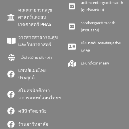
acttm.center@acttm.ac.th
คณะสาธารณสุข
(ศูนย์ร้องเรียน)
ศาสตร์และสห
saraban@acttm.ac.th
เวชศาสตร์ PHAS
(สารบรรณ)
วารสารสาธารณสุข
นโยบายคุ้มครองข้อมูลส่วน
และวิทยาศาสตร์
บุคคล
เว็บไซต์วิทยาลัยฯเก่า
แผนที่ตั้งวิทยาลัยฯ
แพทย์แผนไทย
ประยุกต์
สโมสรนักศึกษา
ว.การแพทย์แผนไทยฯ
คลินิกวิทยาลัย
ร้านยาวิทยาลัย