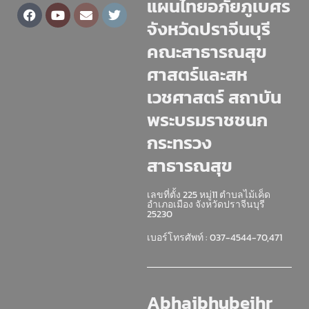
แผนไทยอภัยภูเบศร
Facebook
Youtube
Envelope
Twitter
จังหวัดปราจีนบุรี
คณะสาธารณสุข
ศาสตร์และสห
เวชศาสตร์ สถาบัน
พระบรมราชชนก
กระทรวง
สาธารณสุข
เลขที่ตั้ง 225 หมู่11 ตำบลไม้เค็ด
อำเภอเมือง จังหวัดปราจีนบุรี
25230
เบอร์โทรศัพท์ : 037-4544-70,471
Abhaibhubejhr