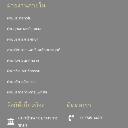
ฝ่ายงานภายใน
ฝ่ายบริหารทั่วไป
ฝ่ายยุทธศาสตร์และแผน
ฝ่ายบริการการศึกษา
สาขาวิชาการแพทย์แผนไทยประยุกต์
ฝ่ายกิจการนักศึกษาฯ
ฝ่ายวิจัยและนวัตกรรม
ฝ่ายบริการวิชาการ
ฝ่ายบริการทางการแพทย์ฯ
ลิงก์ที่เกี่ยวข้อง
ติดต่อเรา
สถาบันพระบรมราช
0-3745-4470-1
ชนก