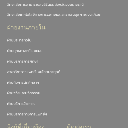
วิทยาลัยการสาธารณสุขสิรินธร จังหวัดอุบลราชธานี
วิทยาลัยเทคโนโลยีทางการแพทย์และสาธารณสุข กาญจนาภิเษก
ฝ่ายงานภายใน
ฝ่ายบริหารทั่วไป
ฝ่ายยุทธศาสตร์และแผน
ฝ่ายบริการการศึกษา
สาขาวิชาการแพทย์แผนไทยประยุกต์
ฝ่ายกิจการนักศึกษาฯ
ฝ่ายวิจัยและนวัตกรรม
ฝ่ายบริการวิชาการ
ฝ่ายบริการทางการแพทย์ฯ
ลิงก์ที่เกี่ยวข้อง
ติดต่อเรา