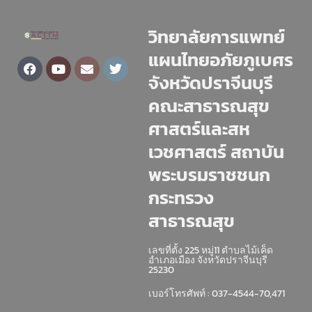
วิทยาลัยการแพทย์
แผนไทยอภัยภูเบศร
Facebook
Youtube
Envelope
Twitter
จังหวัดปราจีนบุรี
คณะสาธารณสุข
ศาสตร์และสห
เวชศาสตร์ สถาบัน
พระบรมราชชนก
กระทรวง
สาธารณสุข
เลขที่ตั้ง 225 หมู่11 ตำบลไม้เค็ด
อำเภอเมือง จังหวัดปราจีนบุรี
25230
เบอร์โทรศัพท์ : 037-4544-70,471