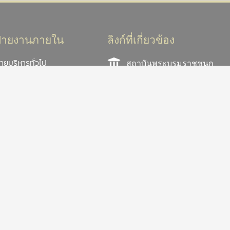
ฝ่ายงานภายใน
ลิงก์ที่เกี่ยวข้อง
่ายบริหารทั่วไป
สถาบันพระบรมราชชนก
่ายยุทธศาสตร์และแผน
คณะสาธารณสุขศาสตร์
และสหเวชศาสตร์ PHAS
่ายบริการการศึกษา
าขาวิชาการแพทย์แผนไทย
วารสารสาธารณสุขและ
ระยุกต์
วิทยาศาสตร์
่ายกิจการนักศึกษาฯ
เว็บไซต์วิทยาลัยฯเก่า
่ายวิจัยและนวัตกรรม
แพทย์แผนไทยประยุกต์
่ายบริการวิชาการ
สโมสรนักศึกษา ว.การ
่ายบริการทางการแพทย์ฯ
แพทย์แผนไทยฯ