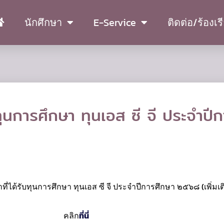
นักศึกษา
E-Service
ติดต่อ/ร้องเร
บทุนการศึกษา ทุนเอส ซี จี ประจำ
ี่ได้รับทุนการศึกษา ทุนเอส ซี จี ประจำปีการศึกษา ๒๕๖๘ (เพิ่มเต
คลิก
ที่นี่