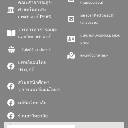
คณะสาธารณสุข
(ศูนย์ร้องเรียน)
ศาสตร์และสห
saraban@acttm.ac.th
เวชศาสตร์ PHAS
(สารบรรณ)
วารสารสาธารณสุข
นโยบายคุ้มครองข้อมูลส่วน
และวิทยาศาสตร์
บุคคล
เว็บไซต์วิทยาลัยฯเก่า
แผนที่ตั้งวิทยาลัยฯ
แพทย์แผนไทย
ประยุกต์
สโมสรนักศึกษา
ว.การแพทย์แผนไทยฯ
คลินิกวิทยาลัย
ร้านยาวิทยาลัย