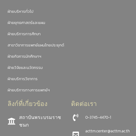
ฝ่ายบริหารทั่วไป
ฝ่ายยุทธศาสตร์และแผน
ฝ่ายบริการการศึกษา
สาขาวิชาการแพทย์แผนไทยประยุกต์
ฝ่ายกิจการนักศึกษาฯ
ฝ่ายวิจัยและนวัตกรรม
ฝ่ายบริการวิชาการ
ฝ่ายบริการทางการแพทย์ฯ
ลิงก์ที่เกี่ยวข้อง
ติดต่อเรา
สถาบันพระบรมราช
0-3745-4470-1
ชนก
acttm.center@acttm.ac.th