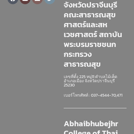
จังหวัดปราจีนบุรี
คณะสาธารณสุข
ศาสตร์และสห
เวชศาสตร์ สถาบัน
พระบรมราชชนก
กระทรวง
สาธารณสุข
เลขที่ตั้ง 225 หมู่11 ตำบลไม้เค็ด
อำเภอเมือง จังหวัดปราจีนบุรี
25230
เบอร์โทรศัพท์ : 037-4544-70,471
Abhaibhubejhr
College of Thai