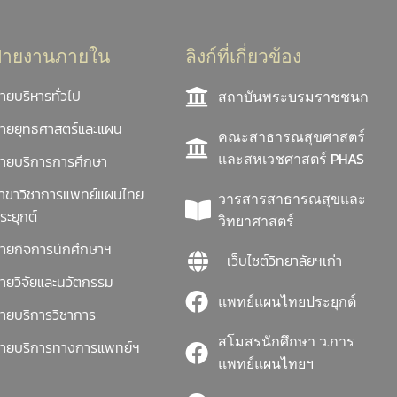
ฝ่ายงานภายใน
ลิงก์ที่เกี่ยวข้อง
่ายบริหารทั่วไป
สถาบันพระบรมราชชนก
่ายยุทธศาสตร์และแผน
คณะสาธารณสุขศาสตร์
และสหเวชศาสตร์ PHAS
่ายบริการการศึกษา
าขาวิชาการแพทย์แผนไทย
วารสารสาธารณสุขและ
ระยุกต์
วิทยาศาสตร์
่ายกิจการนักศึกษาฯ
เว็บไซต์วิทยาลัยฯเก่า
่ายวิจัยและนวัตกรรม
แพทย์แผนไทยประยุกต์
่ายบริการวิชาการ
สโมสรนักศึกษา ว.การ
่ายบริการทางการแพทย์ฯ
แพทย์แผนไทยฯ