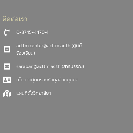
ติดต่อเรา
0-3745-4470-1
acttm.center@acttm.ac.th
(ศูนย์
ร้องเรียน)
saraban@acttm.ac.th
(สารบรรณ)
นโยบายคุ้มครองข้อมูลส่วนบุคคล
แผนที่ตั้งวิทยาลัยฯ