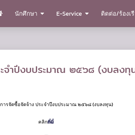
นักศึกษา
E-Service
ติดต่อ/ร้องเร
 ประจำปีงบประมาณ ๒๕๖๘ (งบลงทุ
ิการจัดซื้อจัดจ้าง ประจำปีงบประมาณ ๒๕๖๘ (งบลงทุน)
คลิก
ที่นี่