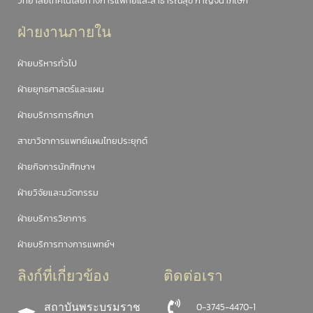
วิทยาลัยเทคโนโลยีทางการแพทย์และสาธารณสุข กาญจนาภิเษก
ฝ่ายงานภายใน
ฝ่ายบริหารทั่วไป
ฝ่ายยุทธศาสตร์และแผน
ฝ่ายบริการการศึกษา
สาขาวิชาการแพทย์แผนไทยประยุกต์
ฝ่ายกิจการนักศึกษาฯ
ฝ่ายวิจัยและนวัตกรรม
ฝ่ายบริการวิชาการ
ฝ่ายบริการทางการแพทย์ฯ
ลิงก์ที่เกี่ยวข้อง
ติดต่อเรา
สถาบันพระบรมราช
0-3745-4470-1