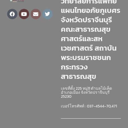
วิทยาลัยการแพทย์
แผนไทยอภัยภูเบศร
Facebook
Youtube
Envelope
Twitter
จังหวัดปราจีนบุรี
คณะสาธารณสุข
ศาสตร์และสห
เวชศาสตร์ สถาบัน
พระบรมราชชนก
กระทรวง
สาธารณสุข
เลขที่ตั้ง 225 หมู่11 ตำบลไม้เค็ด
อำเภอเมือง จังหวัดปราจีนบุรี
25230
เบอร์โทรศัพท์ : 037-4544-70,471