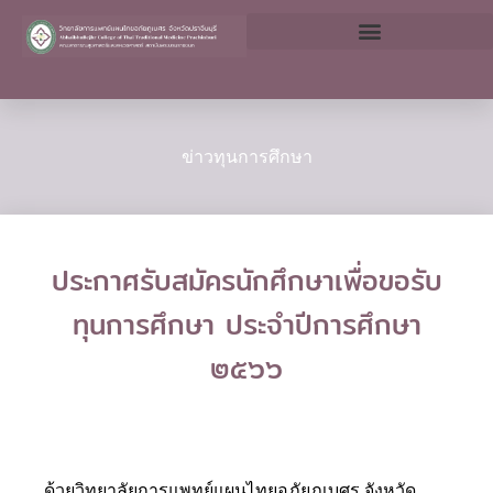
Skip
to
content
ข่าวทุนการศึกษา
ประกาศรับสมัครนักศึกษาเพื่อขอรับ
ทุนการศึกษา ประจำปีการศึกษา
๒๕๖๖
ด้วยวิทยาลัยการแพทย์แผนไทยอภัยภูเบศร จังหวัด