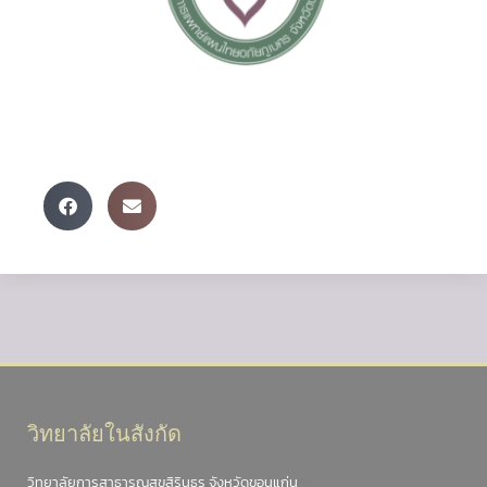
วิทยาลัยในสังกัด
วิทยาลัยการสาธารณสุขสิรินธร จังหวัดขอนแก่น