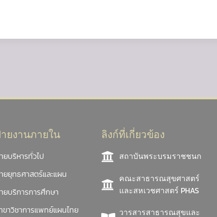
ฝ่ายงานภายใน
ลิงก์ที่เกี่ยวข้อง
่ายบริหารทั่วไป
สถาบันพระบรมราชชนก
่ายยุทธศาสตร์และแผน
คณะสาธารณสุขศาสตร์
และสหเวชศาสตร์ PHAS
่ายบริการการศึกษา
าขาวิชาการแพทย์แผนไทย
วารสารสาธารณสุขและ