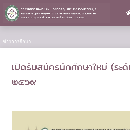
Skip
to
content
ข่าวการศึกษา
เปิดรับสมัครนักศึกษาใหม่ (ระ
๒๕๖๙