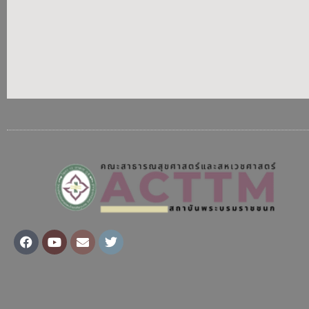
Facebook
Youtube
Envelope
Twitter