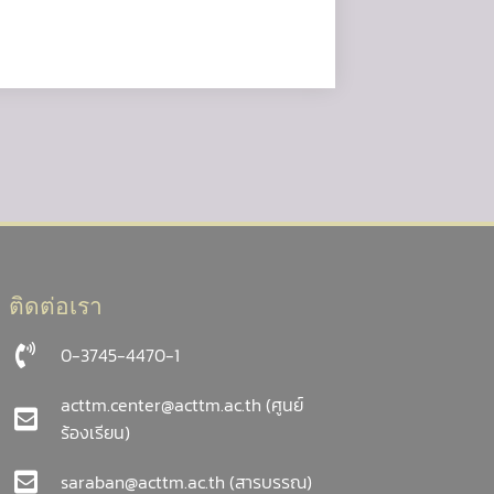
ติดต่อเรา
0-3745-4470-1
acttm.center@acttm.ac.th
(ศูนย์
ร้องเรียน)
saraban@acttm.ac.th
(สารบรรณ)