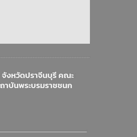
จังหวัดปราจีนบุรี คณะ
สถาบันพระบรมราชชนก